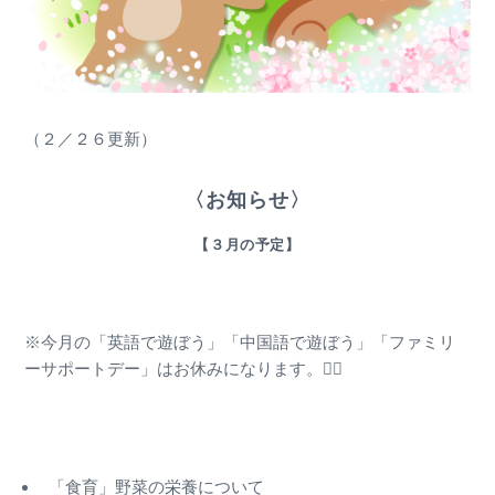
（２／２６更新）
〈お知らせ〉
【３月の予定】
※今月の「英語で遊ぼう」「中国語で遊ぼう」「ファミリ
ーサポートデー」はお休みになります。🙇‍♂️
「食育」野菜の栄養について