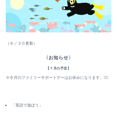
（６／３０更新）
〈お知らせ〉
【７月の予定】
※今月のファミリーサポートデーはお休みになります。🙇‍♂️
「英語で遊ぼう」