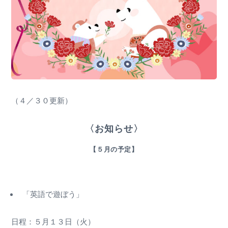
（４／３０更新）
〈お知らせ〉
【５月の予定】
「英語で遊ぼう」
日程：５月１３日（火）