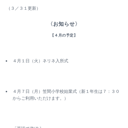
（３／３１更新）
〈お知らせ〉
【４月の予定】
４月１日（火）ネリネ入所式
４月７日（月）笠間小学校始業式（新１年生は７：３０
からご利用いただけます。）