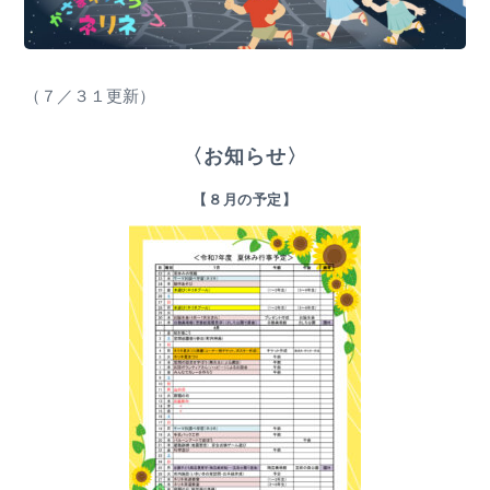
（７／３１更新）
〈お知らせ〉
【８月の予定】