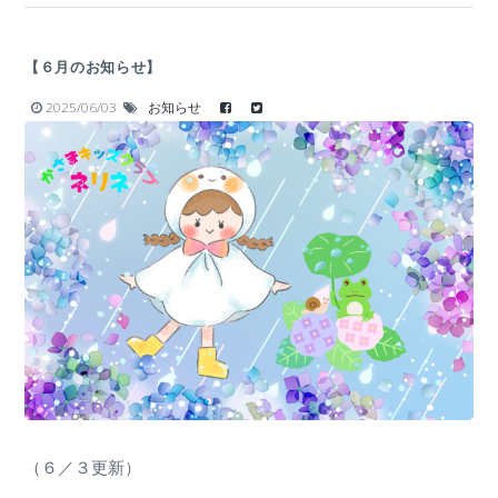
【６月のお知らせ】
2025/06/03
お知らせ
（６／３更新）