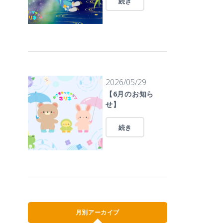
続き
2026/05/29
【6月のお知ら
せ】
続き
月別アーカイブ