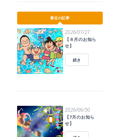
最近の記事
2026/07/27
【８月のお知ら
せ】
続き
2026/06/30
【7月のお知ら
せ】