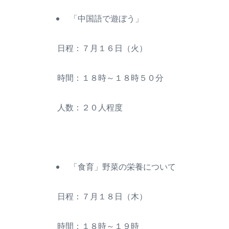
「中国語で遊ぼう」
日程：７月１６日（火）
時間：１８時～１８時５０分
人数：２０人程度
「食育」野菜の栄養について
日程：７月１８日（木）
時間：１８時～１９時