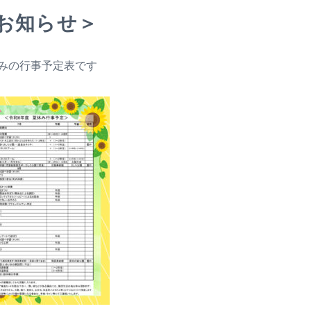
お知らせ＞
みの行事予定表です