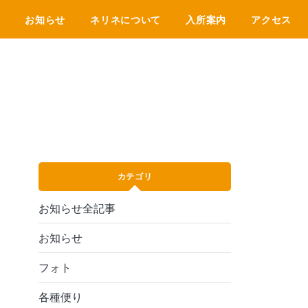
E
お知らせ
ネリネについて
入所案内
アクセス
カテゴリ
お知らせ全記事
お知らせ
フォト
各種便り