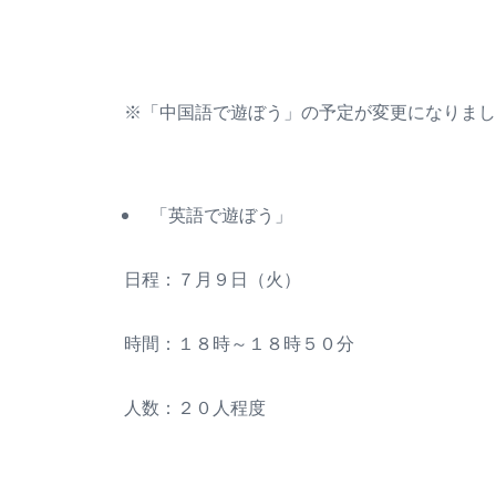
※「中国語で遊ぼう」の予定が変更になりました🙇
「英語で遊ぼう」
日程：７月９日（火）
時間：１８時～１８時５０分
人数：２０人程度