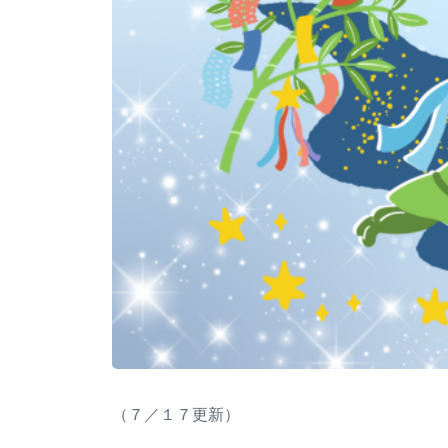
（７／１７更新）