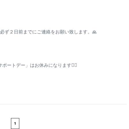
必ず２日前までにご連絡をお願い致します。🙏
ポートデー」はお休みになります🙇‍♂️
1