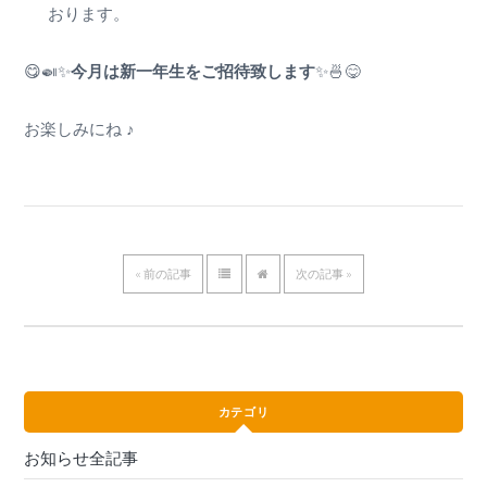
おります。
😋🍛✨
今月は新一年生をご招待致します
✨🍜😋
お楽しみにね ♪
« 前の記事
次の記事 »
カテゴリ
お知らせ全記事